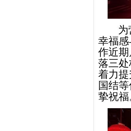
为营
幸福感
作近期
落三处
着力提
国结等
挚祝福