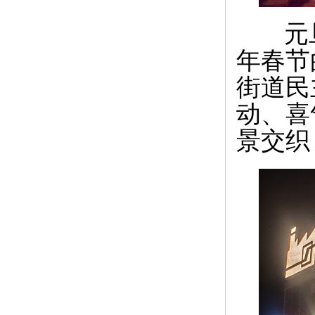
元旦
年春节
街道民
动、喜
景交织