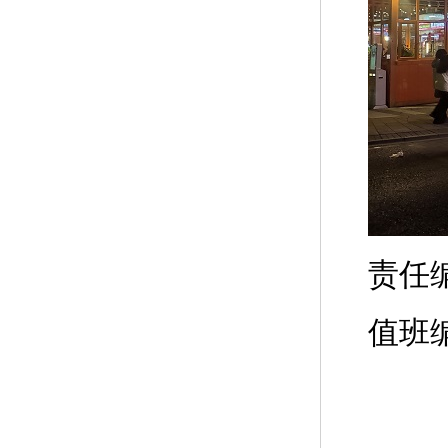
责任
值班