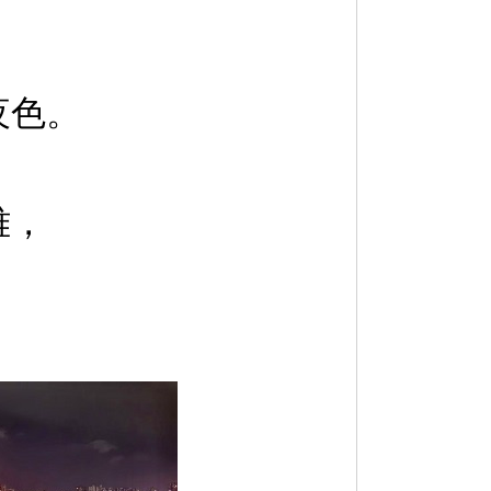
夜色。
雅，