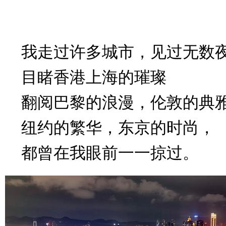
我走过许多城市，见过无数
目睹香港上海的璀璨
翻阅巴黎的浪漫，伦敦的典
纽约的繁华，东京的时尚，
都曾在我眼前一一掠过。