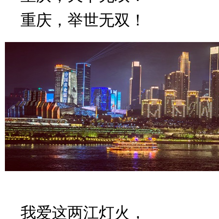
重庆，举世无双！
我爱这两江灯火，