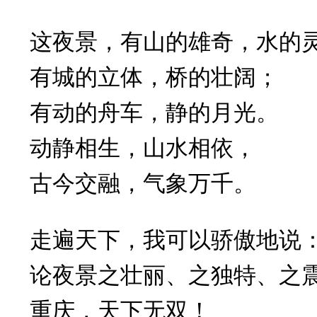
这夜景，有山的雄奇，水的
有城的立体，桥的壮阔；
有动的舟车，静的月光。
动静相生，山水相依，
古今交融，气象万千。
走遍天下，我可以骄傲地说
论夜景之壮丽、之独特、之
重庆，天下无双！