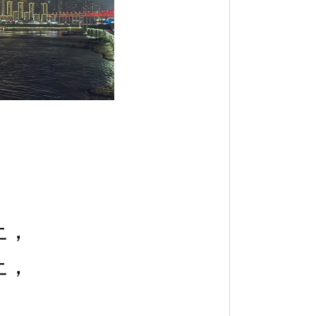
上，
上，