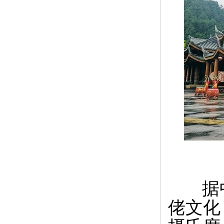
据中
佬文化