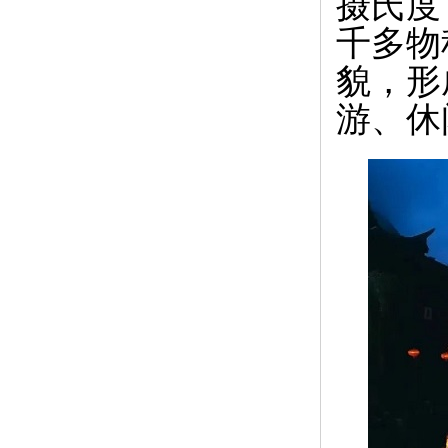
摄氏度
千多物
貌，形
游、休