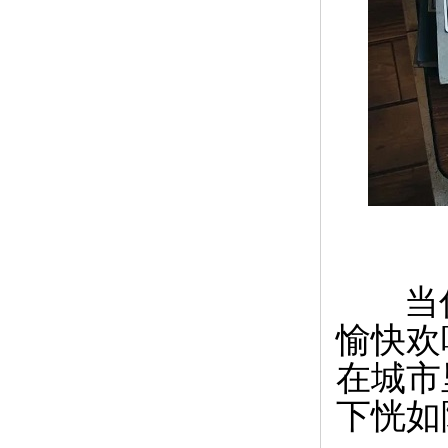
当你
愉快欢
在城市
下恍如