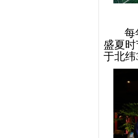
每年
盛夏时
于北纬