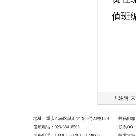
值班
凡注明“
地址：重庆巴南区融汇大道66号23幢16-4
投稿邮箱：h
值班电话：023-68418563
联系QQ：1
服务电话：13320356020 13512392372
技术支持