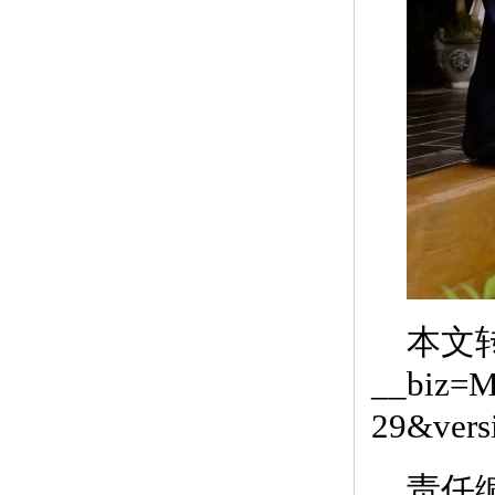
本文
__biz=
29&ver
责任