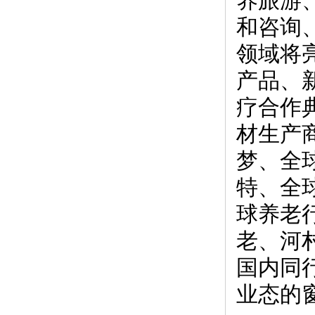
养旅游
和咨询
领域将
产品、
疗合作
材生产
梦、全
特、全
球养老
老、河
国内同
业态的