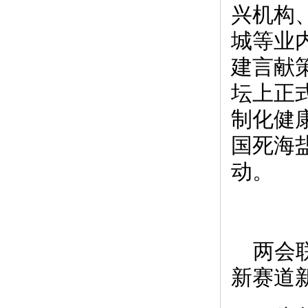
兴机构
城等业
建言献
坛上正
制化健
国死海
动。
两会
新赛道