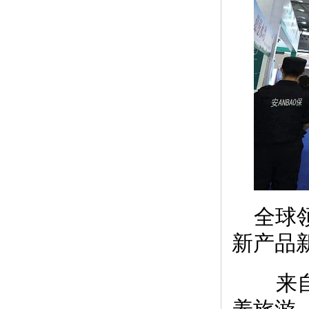
全球
新产品
来自