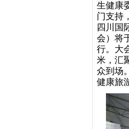
生健康
门支持
四川国
会）将于
行。大会
米，汇聚
众到场
健康旅