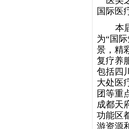
医美
国际医
本届
为“国
景，精
复疗养
包括四
大处医
团等重
成都天
功能区
游资源