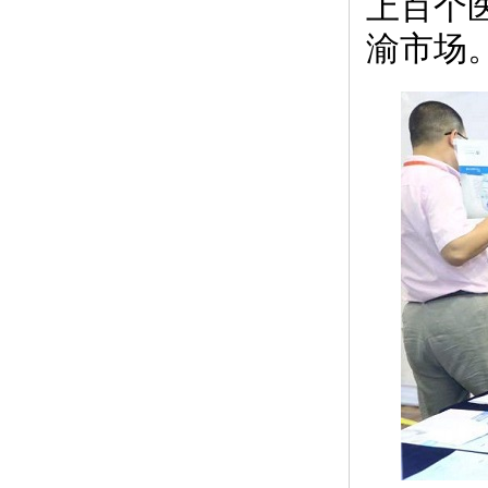
上百个
渝市场