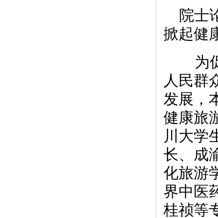
院士
掀起健
为促
人民群
发展，
健康旅
川大学
长、成
化旅游
界中医
桂祯等