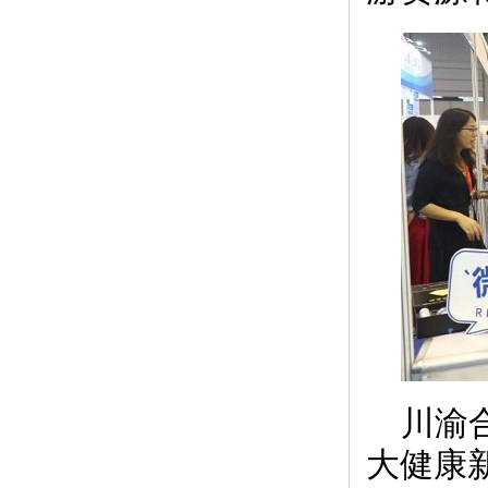
川渝
大健康